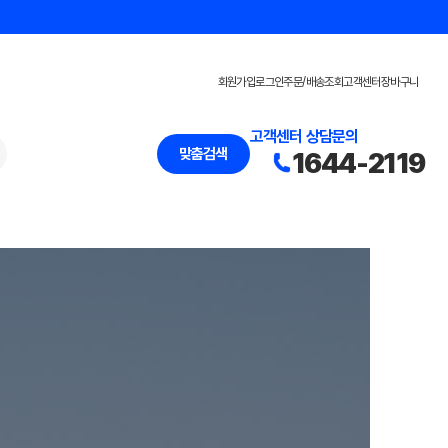
회원가입
로그인
주문/배송조회
고객센터
장바구니
고객센터 상담문의
맞춤검색
1644-2119