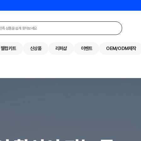
웰컴키트
신상품
리퍼샵
이벤트
OEM/ODM제작