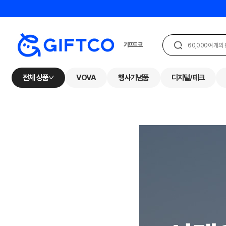
전체 상품
VOVA
행사기념품
디지털/테크