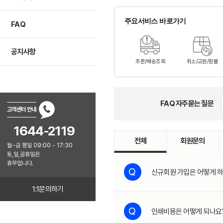
주요서비스 바로가기
FAQ
공지사항
주문/배송조회
취소/교환/환불
FAQ 자주묻는 질문
고객센터 안내
1644-2119
전체
회원문의
월~금 평일 09:00 - 17:30
토,일,공휴일은
휴무입니다.
Q
신규회원 가입은 어떻게 
1:1문의하기
Q
인쇄비용은 어떻게 되나요