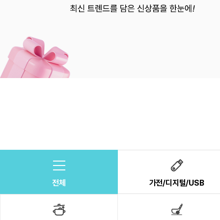
전체
가전/디지털/USB