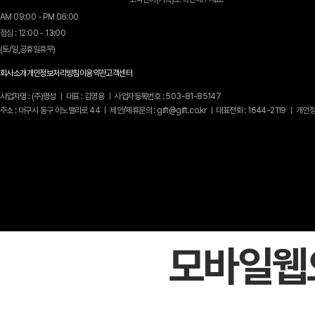
AM 09:00 - PM 06:00
점심 : 12:00 - 13:00
(토/일,공휴일휴무)
회사소개
개인정보처리방침
이용약관
고객센터
사업자명 : (주)명성 ㅣ 대표 : 김명용 ㅣ 사업자등록번호 : 503-81-85147
주소 : 대구시 동구 이노밸리로 44 ㅣ 제안/제휴문의 : gift@gift.co.kr ㅣ 대표전화 : 1644-2119 
모바일웹