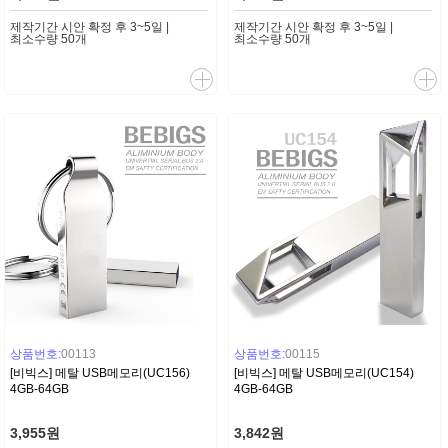
제작기간 시안 확정 후 3~5일 |
제작기간 시안 확정 후 3~5일 |
최소수량 50개
최소수량 50개
상품번호:
00113
상품번호:
00115
[비빅스] 메탈 USB메모리(UC156)
[비빅스] 메탈 USB메모리(UC154)
4GB-64GB
4GB-64GB
3,955원
3,842원