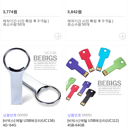
3,774원
3,842원
제작기간 시안 확정 후 3~5일 |
제작기간 시안 확정 후 3~5일 |
최소수량 50개
최소수량 50개
상품번호:
00090
상품번호:
00091
[비빅스] 메탈 USB메모리(UC136)
[비빅스] 메탈 USB메모리(UC112)
4G~64G
4GB-64GB