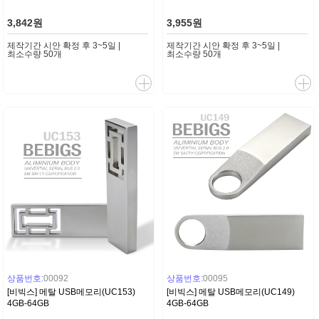
3,842원
3,955원
제작기간 시안 확정 후 3~5일 |
제작기간 시안 확정 후 3~5일 |
최소수량 50개
최소수량 50개
상품번호:
00092
상품번호:
00095
[비빅스] 메탈 USB메모리(UC153)
[비빅스] 메탈 USB메모리(UC149)
4GB-64GB
4GB-64GB