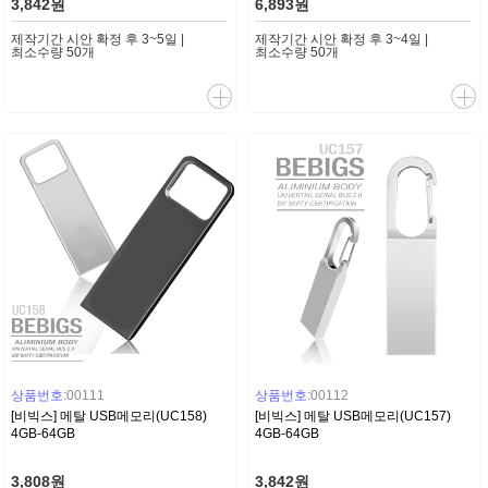
3,842원
6,893원
제작기간 시안 확정 후 3~5일 |
제작기간 시안 확정 후 3~4일 |
최소수량 50개
최소수량 50개
상품번호:
00111
상품번호:
00112
[비빅스] 메탈 USB메모리(UC158)
[비빅스] 메탈 USB메모리(UC157)
4GB-64GB
4GB-64GB
3,808원
3,842원