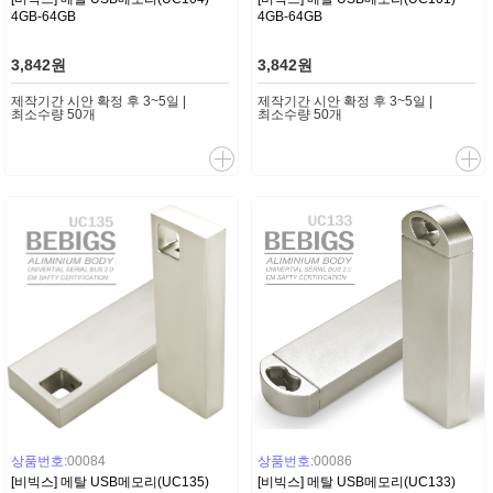
4GB-64GB
4GB-64GB
3,842원
3,842원
제작기간 시안 확정 후 3~5일 |
제작기간 시안 확정 후 3~5일 |
최소수량 50개
최소수량 50개
상품번호:
00084
상품번호:
00086
[비빅스] 메탈 USB메모리(UC135)
[비빅스] 메탈 USB메모리(UC133)