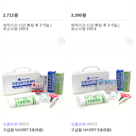
2,712원
3,390원
제작기간 시안 확정 후 3~5일 |
제작기간 시안 확정 후 3~5일 |
최소수량 100개
최소수량 100개
상품번호:
06922
상품번호:
06923
구급함 닥터007 5호(9종)
구급함 닥터007 6호(8종)