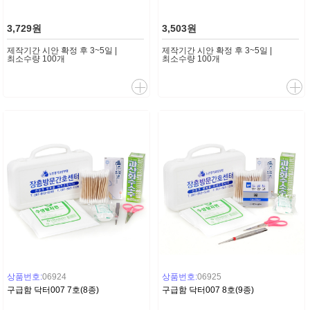
3,729원
3,503원
제작기간 시안 확정 후 3~5일 |
제작기간 시안 확정 후 3~5일 |
최소수량 100개
최소수량 100개
상품번호:
06924
상품번호:
06925
구급함 닥터007 7호(8종)
구급함 닥터007 8호(9종)