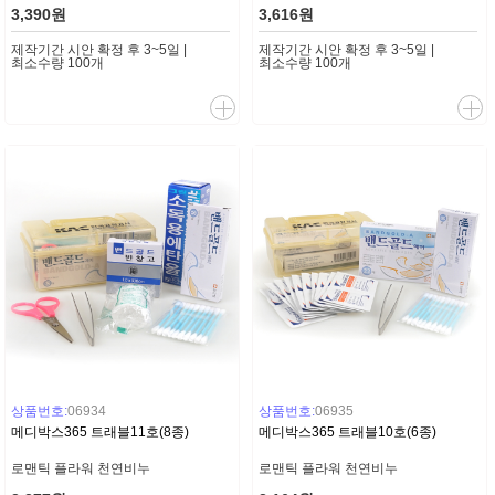
3,390원
3,616원
제작기간 시안 확정 후 3~5일 |
제작기간 시안 확정 후 3~5일 |
최소수량 100개
최소수량 100개
상품번호:
06934
상품번호:
06935
메디박스365 트래블11호(8종)
메디박스365 트래블10호(6종)
로맨틱 플라워 천연비누
로맨틱 플라워 천연비누