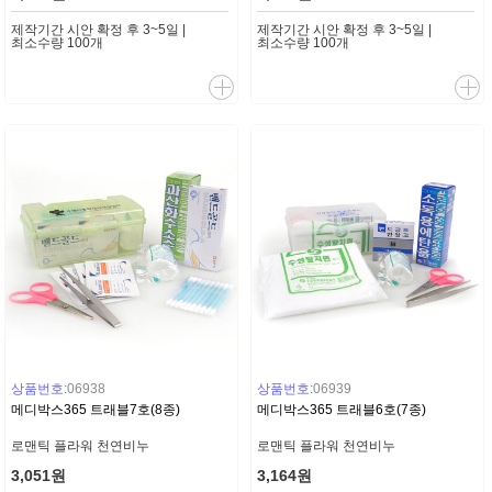
제작기간 시안 확정 후 3~5일 |
제작기간 시안 확정 후 3~5일 |
최소수량 100개
최소수량 100개
상품번호:
06938
상품번호:
06939
메디박스365 트래블7호(8종)
메디박스365 트래블6호(7종)
로맨틱 플라워 천연비누
로맨틱 플라워 천연비누
3,051원
3,164원