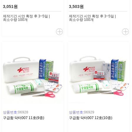
3,051원
3,503원
제작기간 시안 확정 후 3~5일 |
제작기간 시안 확정 후 3~5일 |
최소수량 100개
최소수량 100개
상품번호:
06928
상품번호:
06929
구급함 닥터007 11호(9종)
구급함 닥터007 12호(10종)