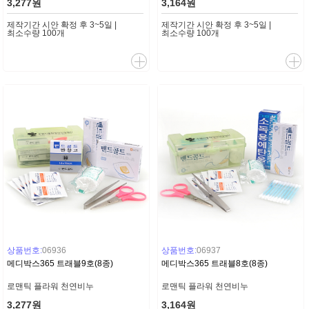
3,277원
3,164원
제작기간 시안 확정 후 3~5일 |
제작기간 시안 확정 후 3~5일 |
최소수량 100개
최소수량 100개
상품번호:
06936
상품번호:
06937
메디박스365 트래블9호(8종)
메디박스365 트래블8호(8종)
로맨틱 플라워 천연비누
로맨틱 플라워 천연비누
3,277원
3,164원