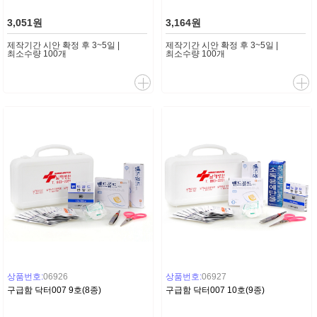
3,051원
3,164원
제작기간 시안 확정 후 3~5일 |
제작기간 시안 확정 후 3~5일 |
최소수량 100개
최소수량 100개
상품번호:
06926
상품번호:
06927
구급함 닥터007 9호(8종)
구급함 닥터007 10호(9종)