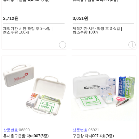
2,712원
3,051원
제작기간 시안 확정 후 3~5일 |
제작기간 시안 확정 후 3~5일 |
최소수량 100개
최소수량 100개
상품번호:
06890
상품번호:
06921
휴대용구급함 닥터007(6종)
구급함 닥터007 4호(9종)