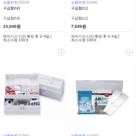
상품번호:
02428
상품번호:
02448
구급함(대)
구급함(소)
구급함(대)
구급함(소)
14,040원
7,049원
제작기간 시안 확정 후 3~4일 |
제작기간 시안 확정 후 3~4일 |
최소수량 100개
최소수량 100개
상품번호:
02464
상품번호:
101601