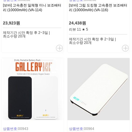
[보바] 고속충전 일체형 미니 보조배터
[보바] 그립 도킹형 고속충전 보조배터
리 (10000mAh) (VA-114)
리 (10000mAh) (VA-116)
23,923원
24,438원
리뷰
11
★
5
제작기간 시안 확정 후 2~3일 |
최소수량 20개
제작기간 시안 확정 후 2~3일 |
최소수량 20개
상품번호:
00943
상품번호:
00964