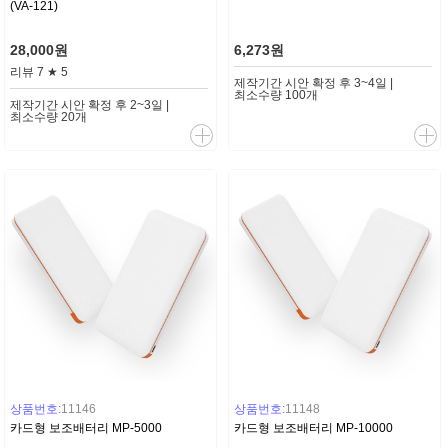
(VA-121)
28,000원
6,273원
리뷰
7
★
5
제작기간 시안 확정 후 3~4일 |
최소수량 100개
제작기간 시안 확정 후 2~3일 |
최소수량 20개
상품번호:
11146
상품번호:
11148
카드형 보조배터리 MP-5000
카드형 보조배터리 MP-10000