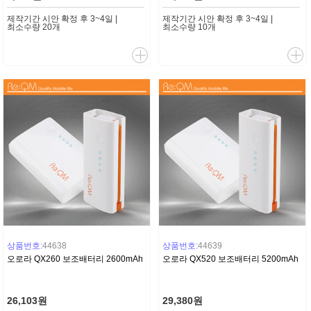
제작기간 시안 확정 후 3~4일 |
제작기간 시안 확정 후 3~4일 |
최소수량 20개
최소수량 10개
상품번호:
44638
상품번호:
44639
오로라 QX260 보조배터리 2600mAh
오로라 QX520 보조배터리 5200mAh
26,103원
29,380원