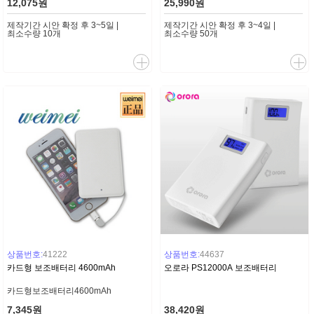
12,075원
25,990원
제작기간 시안 확정 후 3~5일 |
제작기간 시안 확정 후 3~4일 |
최소수량 10개
최소수량 50개
상품번호:
41222
상품번호:
44637
카드형 보조배터리 4600mAh
오로라 PS12000A 보조배터리
카드형보조배터리4600mAh
7,345원
38,420원