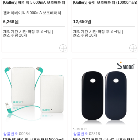
[Gallery] 베이직 5.000mA 보조배터리
[Gallery] 플랫 보조배터리 (10000mah)
갤러리베이직 5.000mA 보조배터리
6,266원
12,650원
제작기간 시안 확정 후 3~4일 |
제작기간 시안 확정 후 3~4일 |
최소수량 20개
최소수량 10개
S-MODO
상품번호:
00984
상품번호:
02818
[갤러리] 베이직 보조배터리 5000mAh
[에스모도] 투인원 손난로 보조배터리